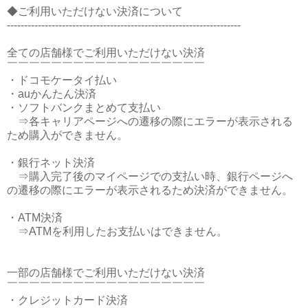
◆ご利用いただけない決済について
--------------------------------------------------------------------
全ての店舗様でご利用いただけない決済
￣￣￣￣￣￣￣￣￣￣￣￣￣￣￣￣￣￣
・ドコモケータイ払い
・auかんたん決済
・ソフトバンクまとめて支払い
⇒各キャリアページへの遷移の際にエラーが表示される
ため購入ができません。
・銀行ネット決済
⇒購入完了後のマイページでの支払い時、銀行ページへ
の遷移の際にエラーが表示されるため決済ができません。
・ATM決済
⇒ATMを利用したお支払いはできません。
一部の店舗様でご利用いただけない決済
￣￣￣￣￣￣￣￣￣￣￣￣￣￣￣￣￣￣
・クレジットカード決済