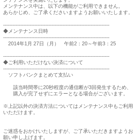
メンテナンス中は、以下の機能がご利用できません。
あらかじめ、ご了承くださいますようお願いいたします。
--------------------------------------------------------------------
◆メンテナンス日時
--------------------------------------------------------------------
2014年1月 27日（月） 午前2：20～午前3：25
--------------------------------------------------------------------
◆ご利用いただけない決済について
--------------------------------------------------------------------
ソフトバンクまとめて支払い
該当時間帯に20秒程度の通信断が3回発生するため、
購入が完了せずにエラーとなる場合がございます。
※上記以外の決済方法についてはメンテナンス中もご利用
いただけます。
ご迷惑をおかけいたしますが、ご了承いただきますようお
願い申し上げます。