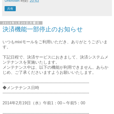
Unknown
時刻:
20:43
共有
2014年1月20日月曜日
決済機能一部停止のお知らせ
いつもmixiモールをご利用いただき、ありがとうございま
す。
下記日程で、決済サービスにおきまして、決済システムメ
ンテナンスを実施いたします。
メンテナンス中は、以下の機能が利用できません。あらか
じめ、ご了承くださいますようお願いいたします。
--------------------------------------------------------------------
◆メンテナンス日時
--------------------------------------------------------------------
2014年2月19日（水）午前1：00～午前5：00
--------------------------------------------------------------------