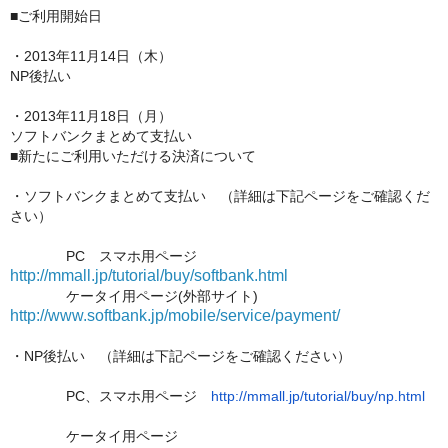
■ご利用開始日
・2013年11月14日（木）
NP後払い
・2013年11月18日（月）
ソフトバンクまとめて支払い
■新たにご利用いただける決済について
・ソフトバンクまとめて支払い （詳細は下記ページをご確認くだ
さい）
PC スマホ用ページ
http://mmall.jp/tutorial/buy/softbank.html
ケータイ用ページ(外部サイト)
http://www.softbank.jp/mobile/service/payment/
・NP後払い （詳細は
下記ページ
をご確認ください）
PC、スマホ用ページ
http://mmall.jp/tutorial/buy/np.html
ケータイ用ページ