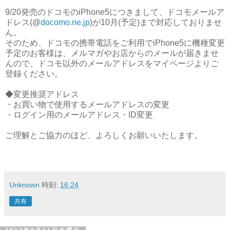
9/20発売のドコモのiPhone5につきまして、
ドコモメールア
ドレス(@
docomo.ne.jp
)が10月(
予定)まで対応しておりませ
ん。
そのため、
ドコモの携帯電話をご利用でiPhone5に機種変更
予定のお客
様は、メルマガやお店からのメールが届きませ
んので、ドコモ以外のメールアドレスをマイページよりご
登録ください。
◆変更推奨アドレス
・お買い物で使用するメールアドレスの変更
・ログイン用のメールアドレス・ID変更
ご理解とご協力のほど、よろしくお願いいたします。
Unknown
時刻:
16:24
共有
2013年9月11日水曜日