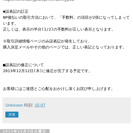
■誤表記の訂正
NP後払いの取引方法において、「手数料」の項目が2倍になってしまって
います。
正しくは、表示の半分(1/2)の手数料が正しい表示となります。
※取引詳細情報ページのみ誤表記が発生しており、
購入決定メールやその他のページでは、正しい表記となっております。
■誤表記の修正について
2013年12月12日(木)に修正が完了する予定です。
お客様にはご迷惑とご心配をおかけし深くお詫び申し上げます。
Unknown
時刻:
15:07
共有
2013年12月3日火曜日