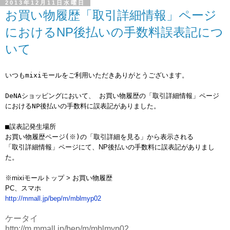
2013年12月11日水曜日
お買い物履歴「取引詳細情報」ページ
におけるNP後払いの手数料誤表記につ
いて
いつもmixiモールをご利用いただきありがとうございます。
DeNAショッピングにおいて、 お買い物履歴の「取引詳細情報」ページ
におけるNP後払いの手数料に誤表記がありました。
■誤表記発生場所
お買い物履歴ページ(※)の「取引詳細を見る
」から表示される
「取引詳細情報」ページにて、NP後払いの手数料に誤表記がありまし
た。
※mixiモールトップ > お買い物履歴
PC、スマホ
http://mmall.jp/bep/m/mblmyp02
ケータイ
http://m.mmall.jp/bep/m/mblmyp02