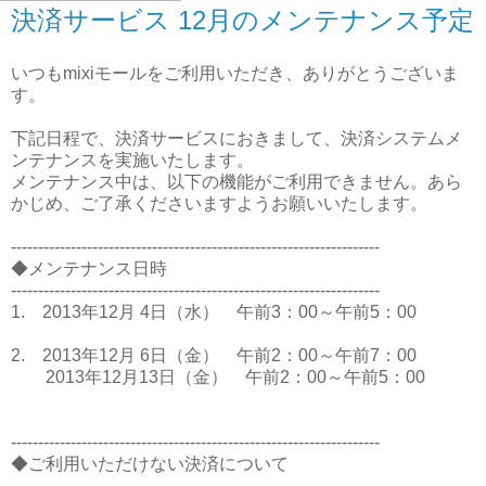
決済サービス 12月のメンテナンス予定
いつもmixiモールをご利用いただき、ありがとうございま
す。
下記日程で、決済サービスにおきまして、決済システムメ
ンテナンスを実施いたします。
メンテナンス中は、以下の機能がご利用できません。あら
かじめ、ご了承くださいますようお願いいたします。
--------------------------------------------------------------------
◆メンテナンス日時
--------------------------------------------------------------------
1. 2013年12月 4日（水） 午前3：00～午前5：00
2. 2013年12月 6日（金） 午前2：00～午前7：00
2013年12月13日（金） 午前2：00～午前5：00
--------------------------------------------------------------------
◆ご利用いただけない決済について
--------------------------------------------------------------------