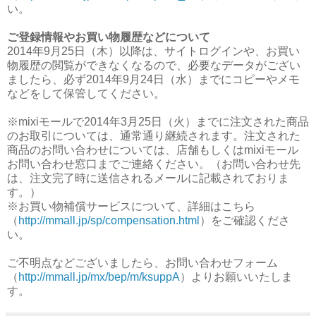
い。
ご登録情報やお買い物履歴などについて
2014年9月25日（木）以降は、サイトログインや、お買い
物履歴の閲覧ができなくなるので、必要なデータがござい
ましたら、必ず2014年9月24日（水）までにコピーやメモ
などをして保管してください。
※mixiモールで2014年3月25日（火）までに注文された商品
のお取引については、通常通り継続されます。注文された
商品のお問い合わせについては、店舗もしくはmixiモール
お問い合わせ窓口までご連絡ください。（お問い合わせ先
は、注文完了時に送信されるメールに記載されておりま
す。）
※お買い物補償サービスについて、詳細はこちら
（
http://mmall.jp/sp/compensation.html
）をご確認くださ
い。
ご不明点などございましたら、お問い合わせフォーム
（
http://mmall.jp/mx/bep/m/ksuppA
）よりお願いいたしま
す。