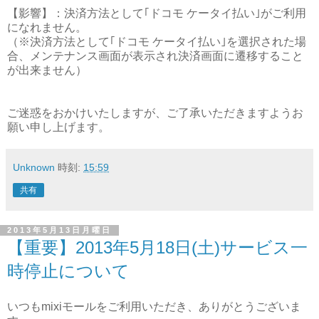
【影響】：決済方法として｢ドコモ ケータイ払い｣がご利用
になれません。
（※決済方法として｢ドコモ ケータイ払い｣を選択された場
合、メンテナンス画面が表示され決済画面に遷移すること
が出来ません）
ご迷惑をおかけいたしますが、ご了承いただきますようお
願い申し上げます。
Unknown
時刻:
15:59
共有
2013年5月13日月曜日
【重要】2013年5月18日(土)サービス一
時停止について
いつもmixiモールをご利用いただき、ありがとうございま