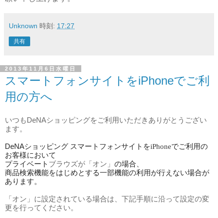
Unknown
時刻:
17:27
共有
2013年11月6日水曜日
スマートフォンサイトをiPhoneでご利
用の方へ
いつもDeNAショッピングをご利用いただきありがとうござい
ます。
DeNAショッピング スマートフォンサイトを
でご利用の
iPhone
お客様において
プライベート
ブラウズが
「オン」
の場合、
商品検索機能をはじめとする一部機能の利用が行えない場合が
あります。
「オン」
に設定されている場合は、下記手順に沿って設定の変
更を行ってください。