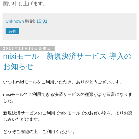
願い申し上げます。
Unknown
時刻:
15:01
共有
2013年11月15日金曜日
mixiモール 新規決済サービス 導入の
お知らせ
いつもmixiモールをご利用いただき、
ありがとうございます。
mixiモール
でご利用できる決済サービスの種類がより豊
富になりま
した。
新規決済サービスのご利用で
mixiモール
でのお買い物を
、よりお楽
しみいただけます。
どうぞご確認の上、ご利用ください。