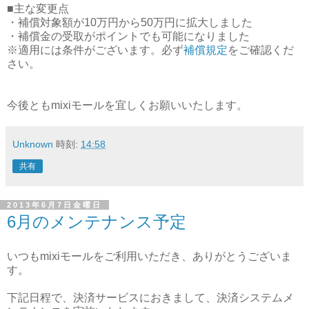
■主な変更点
・補償対象額が10万円から50万円に拡大しました
・補償金の受取がポイントでも可能になりました
※適用には条件がございます。必ず
補償規定
をご確認くだ
さい。
今後ともmixiモールを宜しくお願いいたします。
Unknown
時刻:
14:58
共有
2013年6月7日金曜日
6月のメンテナンス予定
いつもmixiモールをご利用いただき、ありがとうございま
す。
下記日程で、決済サービスにおきまして、決済システムメ