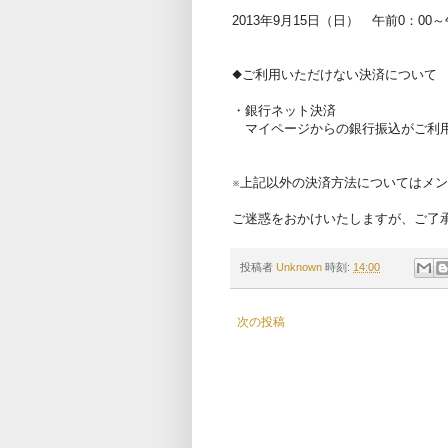
2013年9月15日（日） 午前0：00～
◆ご利用いただけない決済について
・銀行ネット決済
マイページからの銀行振込がご利
※上記以外の決済方法についてはメ
ご迷惑をおかけいたしますが、ご了
投稿者
Unknown
時刻:
14:00
次の投稿