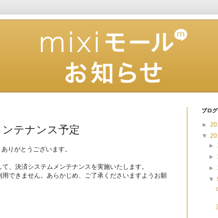
ブログ
►
20
メンテナンス予定
▼
20
►
き、ありがとうございます。
►
して、決済システムメンテナンスを実施いたします。
►
利用できません。あらかじめ、ご了承くださいますようお願
▼