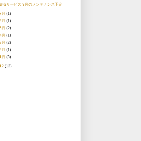
決済サービス 9月のメンテナンス予定
7月
(1)
6月
(1)
5月
(2)
4月
(1)
3月
(2)
2月
(1)
1月
(3)
12
(12)