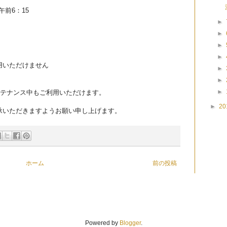
午前6：15
►
►
►
►
用いただけません
►
►
►
ンテナンス中もご利用いただけます。
►
20
承いただきますようお願い申し上げます。
ホーム
前の投稿
Powered by
Blogger
.