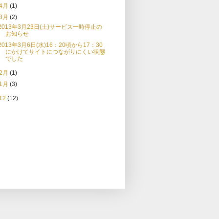
4月
(1)
3月
(2)
2013年3月23日(土)サービス一時停止の
お知らせ
2013年3月6日(水)16：20頃から17：30
にかけてサイトにつながりにくい状態
でした
2月
(1)
1月
(3)
12
(12)