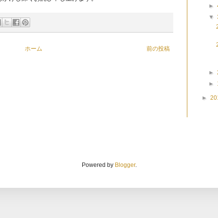
►
▼
ホーム
前の投稿
►
►
►
20
Powered by
Blogger
.