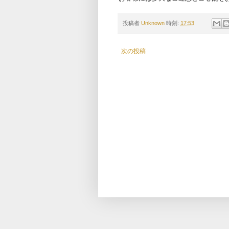
投稿者
Unknown
時刻:
17:53
次の投稿