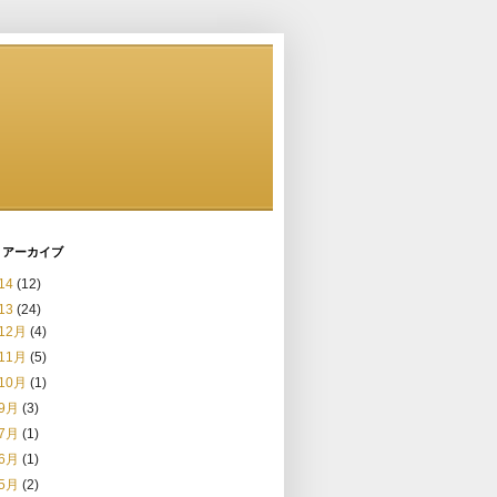
 アーカイブ
14
(12)
13
(24)
12月
(4)
11月
(5)
10月
(1)
9月
(3)
7月
(1)
6月
(1)
5月
(2)